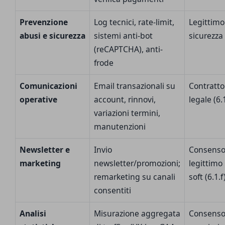
Prevenzione
Log tecnici, rate-limit,
Legittimo
abusi e sicurezza
sistemi anti-bot
sicurezza 
(reCAPTCHA), anti-
frode
Comunicazioni
Email transazionali su
Contratto
operative
account, rinnovi,
legale (6.
variazioni termini,
manutenzioni
Newsletter e
Invio
Consenso 
marketing
newsletter/promozioni;
legittimo
remarketing su canali
soft (6.1.
consentiti
Analisi
Misurazione aggregata
Consenso 