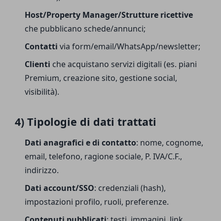
Host/Property Manager/Strutture ricettive
che pubblicano schede/annunci;
Contatti
via form/email/WhatsApp/newsletter;
Clienti
che acquistano servizi digitali (es. piani
Premium, creazione sito, gestione social,
visibilità).
4) Tipologie di dati trattati
Dati anagrafici e di contatto
: nome, cognome,
email, telefono, ragione sociale, P. IVA/C.F.,
indirizzo.
Dati account/SSO
: credenziali (hash),
impostazioni profilo, ruoli, preferenze.
Contenuti pubblicati
: testi, immagini, link,