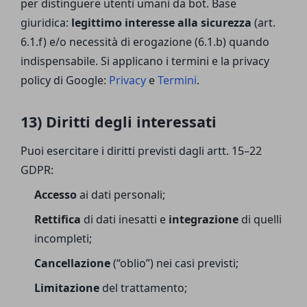
per distinguere utenti umani da bot. Base
giuridica:
legittimo interesse alla sicurezza
(art.
6.1.f) e/o necessità di erogazione (6.1.b) quando
indispensabile. Si applicano i termini e la privacy
policy di Google:
Privacy
e
Termini
.
13) Diritti degli interessati
Puoi esercitare i diritti previsti dagli artt. 15–22
GDPR:
Accesso
ai dati personali;
Rettifica
di dati inesatti e
integrazione
di quelli
incompleti;
Cancellazione
(“oblio”) nei casi previsti;
Limitazione
del trattamento;