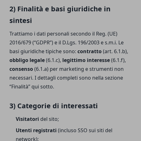
2) Finalità e basi giuridiche in
sintesi
Trattiamo i dati personali secondo il Reg. (UE)
2016/679 (“GDPR”) e il D.Lgs. 196/2003 e s.m.i. Le
basi giuridiche tipiche sono:
contratto
(art. 6.1.b),
obbligo legale
(6.1.c),
legittimo interesse
(6.1.f),
consenso
(6.1.a) per marketing e strumenti non
necessari. I dettagli completi sono nella sezione
“Finalità” qui sotto.
3) Categorie di interessati
Visitatori
del sito;
Utenti registrati
(incluso SSO sui siti del
network);