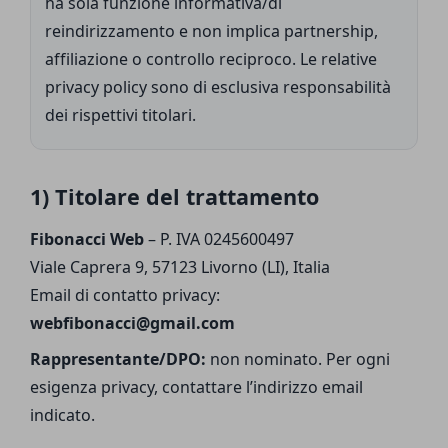
ha sola funzione informativa/di
reindirizzamento e non implica partnership,
affiliazione o controllo reciproco. Le relative
privacy policy sono di esclusiva responsabilità
dei rispettivi titolari.
1) Titolare del trattamento
Fibonacci Web
– P. IVA 0245600497
Viale Caprera 9, 57123 Livorno (LI), Italia
Email di contatto privacy:
webfibonacci@gmail.com
Rappresentante/DPO:
non nominato. Per ogni
esigenza privacy, contattare l’indirizzo email
indicato.