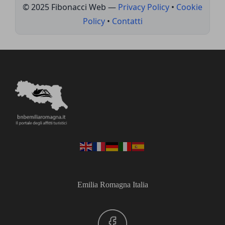
© 2025 Fibonacci Web —
Privacy Policy
•
Cookie
Policy
•
Contatti
Emilia Romagna Italia