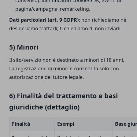
consenso): identificatori cookie/SDK, eventi di
pagina/campagna, remarketing.
Dati particolari (art. 9 GDPR):
non richiediamo né
desideriamo trattarli; ti chiediamo di non inviarli.
5) Minori
Il sito/servizio non è destinato a minori di 18 anni.
La registrazione di minori è consentita solo con
autorizzazione del tutore legale.
6) Finalità del trattamento e basi
giuridiche (dettaglio)
Finalità
Esempi
Base giur